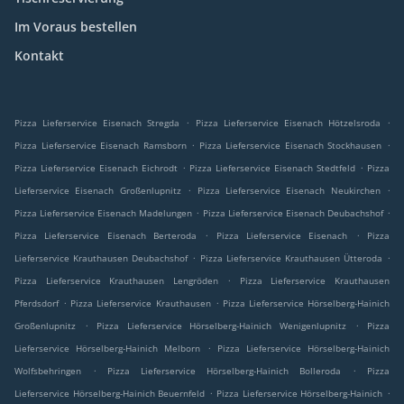
Im Voraus bestellen
Kontakt
.
.
Pizza Lieferservice Eisenach Stregda
Pizza Lieferservice Eisenach Hötzelsroda
.
.
Pizza Lieferservice Eisenach Ramsborn
Pizza Lieferservice Eisenach Stockhausen
.
.
Pizza Lieferservice Eisenach Eichrodt
Pizza Lieferservice Eisenach Stedtfeld
Pizza
.
.
Lieferservice Eisenach Großenlupnitz
Pizza Lieferservice Eisenach Neukirchen
.
.
Pizza Lieferservice Eisenach Madelungen
Pizza Lieferservice Eisenach Deubachshof
.
.
Pizza Lieferservice Eisenach Berteroda
Pizza Lieferservice Eisenach
Pizza
.
.
Lieferservice Krauthausen Deubachshof
Pizza Lieferservice Krauthausen Ütteroda
.
Pizza Lieferservice Krauthausen Lengröden
Pizza Lieferservice Krauthausen
.
.
Pferdsdorf
Pizza Lieferservice Krauthausen
Pizza Lieferservice Hörselberg-Hainich
.
.
Großenlupnitz
Pizza Lieferservice Hörselberg-Hainich Wenigenlupnitz
Pizza
.
Lieferservice Hörselberg-Hainich Melborn
Pizza Lieferservice Hörselberg-Hainich
.
.
Wolfsbehringen
Pizza Lieferservice Hörselberg-Hainich Bolleroda
Pizza
.
.
Lieferservice Hörselberg-Hainich Beuernfeld
Pizza Lieferservice Hörselberg-Hainich