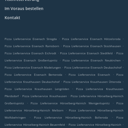
Im Voraus bestellen
Kontakt
.
.
Pizza Lieferservice Eisenach Stregda
Pizza Lieferservice Eisenach Hötzelsroda
.
.
Pizza Lieferservice Eisenach Ramsborn
Pizza Lieferservice Eisenach Stockhausen
.
.
Pizza Lieferservice Eisenach Eichrodt
Pizza Lieferservice Eisenach Stedtfeld
Pizza
.
.
Lieferservice Eisenach Großenlupnitz
Pizza Lieferservice Eisenach Neukirchen
.
.
Pizza Lieferservice Eisenach Madelungen
Pizza Lieferservice Eisenach Deubachshof
.
.
Pizza Lieferservice Eisenach Berteroda
Pizza Lieferservice Eisenach
Pizza
.
.
Lieferservice Krauthausen Deubachshof
Pizza Lieferservice Krauthausen Ütteroda
.
Pizza Lieferservice Krauthausen Lengröden
Pizza Lieferservice Krauthausen
.
.
Pferdsdorf
Pizza Lieferservice Krauthausen
Pizza Lieferservice Hörselberg-Hainich
.
.
Großenlupnitz
Pizza Lieferservice Hörselberg-Hainich Wenigenlupnitz
Pizza
.
Lieferservice Hörselberg-Hainich Melborn
Pizza Lieferservice Hörselberg-Hainich
.
.
Wolfsbehringen
Pizza Lieferservice Hörselberg-Hainich Bolleroda
Pizza
.
.
Lieferservice Hörselberg-Hainich Beuernfeld
Pizza Lieferservice Hörselberg-Hainich