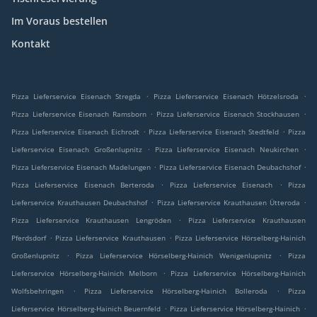
Im Voraus bestellen
Kontakt
.
.
Pizza Lieferservice Eisenach Stregda
Pizza Lieferservice Eisenach Hötzelsroda
.
.
Pizza Lieferservice Eisenach Ramsborn
Pizza Lieferservice Eisenach Stockhausen
.
.
Pizza Lieferservice Eisenach Eichrodt
Pizza Lieferservice Eisenach Stedtfeld
Pizza
.
.
Lieferservice Eisenach Großenlupnitz
Pizza Lieferservice Eisenach Neukirchen
.
.
Pizza Lieferservice Eisenach Madelungen
Pizza Lieferservice Eisenach Deubachshof
.
.
Pizza Lieferservice Eisenach Berteroda
Pizza Lieferservice Eisenach
Pizza
.
.
Lieferservice Krauthausen Deubachshof
Pizza Lieferservice Krauthausen Ütteroda
.
Pizza Lieferservice Krauthausen Lengröden
Pizza Lieferservice Krauthausen
.
.
Pferdsdorf
Pizza Lieferservice Krauthausen
Pizza Lieferservice Hörselberg-Hainich
.
.
Großenlupnitz
Pizza Lieferservice Hörselberg-Hainich Wenigenlupnitz
Pizza
.
Lieferservice Hörselberg-Hainich Melborn
Pizza Lieferservice Hörselberg-Hainich
.
.
Wolfsbehringen
Pizza Lieferservice Hörselberg-Hainich Bolleroda
Pizza
.
.
Lieferservice Hörselberg-Hainich Beuernfeld
Pizza Lieferservice Hörselberg-Hainich