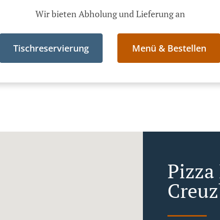
Wir bieten Abholung und Lieferung an
Tischreservierung
Menü & Bestellen
Pizza
Creuz