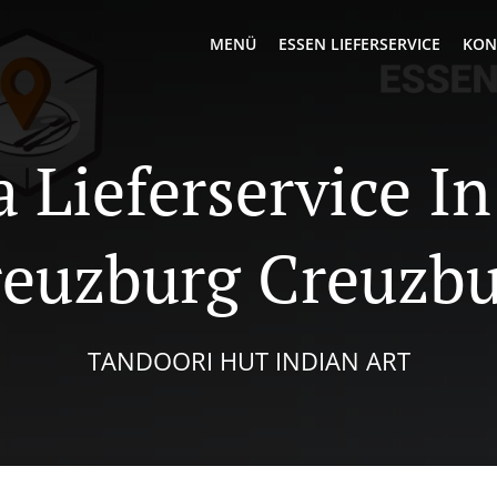
MENÜ
ESSEN LIEFERSERVICE
KON
a Lieferservice I
euzburg Creuzb
TANDOORI HUT INDIAN ART