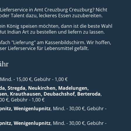
a Lieferservice in Amt Creuzburg Creuzburg? Nicht
 oder Talent dazu, leckeres Essen zuzubereiten.
ein König speisen möchten, dann ist die beste Wahl
ut Indian Art zu bestellen und liefern zu lassen.
nfach "Lieferung" am Kassenbildschirm. Wir hoffen,
er Lieferservice für Lebensmittel gefällt.
ühr
 Mind. - 15,00 €, Gebühr - 1,00 €
da, Stregda, Neukirchen, Madelungen,
sen, Krauthausen, Deubachshof, Berteroda
,
,00 €, Gebühr - 1,00 €
nitz, Wenigenlupnitz
, Mind. - 30,00 €, Gebühr -
nitz, Wenigenlupnitz
, Mind. - 30,00 €, Gebühr -