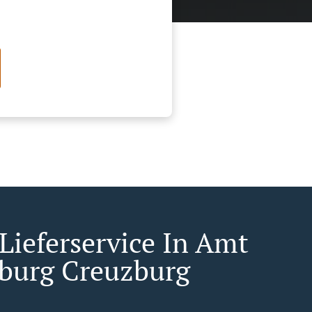
 Lieferservice In Amt
burg Creuzburg