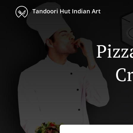
Tandoori Hut Indian Art
Pizz
Cr