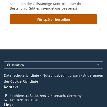
Sie haben die vollständige Kontrolle über Ihre
Bestellung. Gibt es irgendetwas besseres?
Für später bestellen
.
.
Datenschutzrichtlinie
Nutzungsbedingungen
Änderungen
der Cookie-Richtlinie
Kontakt
Sophienstraße 58, 99817 Eisenach, Germany
+49 3691 8891920
Links