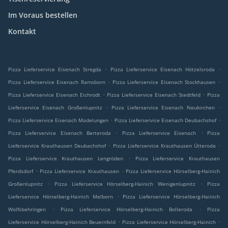
Im Voraus bestellen
Kontakt
.
.
Pizza Lieferservice Eisenach Stregda
Pizza Lieferservice Eisenach Hötzelsroda
.
.
Pizza Lieferservice Eisenach Ramsborn
Pizza Lieferservice Eisenach Stockhausen
.
.
Pizza Lieferservice Eisenach Eichrodt
Pizza Lieferservice Eisenach Stedtfeld
Pizza
.
.
Lieferservice Eisenach Großenlupnitz
Pizza Lieferservice Eisenach Neukirchen
.
.
Pizza Lieferservice Eisenach Madelungen
Pizza Lieferservice Eisenach Deubachshof
.
.
Pizza Lieferservice Eisenach Berteroda
Pizza Lieferservice Eisenach
Pizza
.
.
Lieferservice Krauthausen Deubachshof
Pizza Lieferservice Krauthausen Ütteroda
.
Pizza Lieferservice Krauthausen Lengröden
Pizza Lieferservice Krauthausen
.
.
Pferdsdorf
Pizza Lieferservice Krauthausen
Pizza Lieferservice Hörselberg-Hainich
.
.
Großenlupnitz
Pizza Lieferservice Hörselberg-Hainich Wenigenlupnitz
Pizza
.
Lieferservice Hörselberg-Hainich Melborn
Pizza Lieferservice Hörselberg-Hainich
.
.
Wolfsbehringen
Pizza Lieferservice Hörselberg-Hainich Bolleroda
Pizza
.
.
Lieferservice Hörselberg-Hainich Beuernfeld
Pizza Lieferservice Hörselberg-Hainich