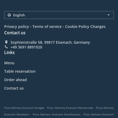
.
.
Privacy policy
Terms of service
Cookie Policy Changes
Contact us
Sophienstraße 58, 99817 Eisenach, Germany
+49 3691 8891920
Links
Menu
Table reservation
Order ahead
Contact us
.
.
Pizza Delivery Eisenach Stregda
Pizza Delivery Eisenach Hötzelsroda
Pizza Delivery
.
.
Eisenach Ramsborn
Pizza Delivery Eisenach Stockhausen
Pizza Delivery Eisenach